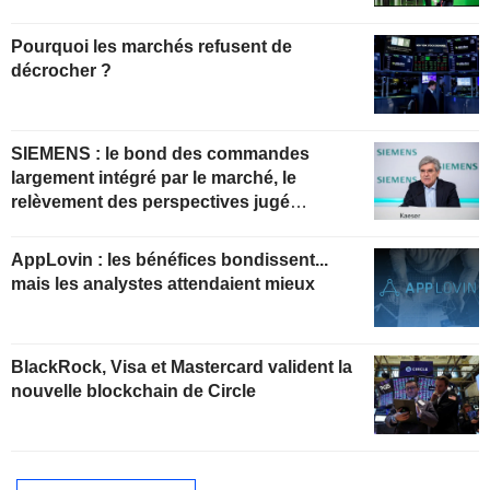
Pourquoi les marchés refusent de
décrocher ?
SIEMENS : le bond des commandes
largement intégré par le marché, le
relèvement des perspectives jugé
insuffisant pour soutenir les valorisations
actuelles
AppLovin : les bénéfices bondissent...
mais les analystes attendaient mieux
BlackRock, Visa et Mastercard valident la
nouvelle blockchain de Circle