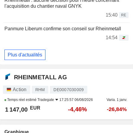
Rheinmetall : aucune décision pour l'heure concernant
l'acquisition du chantier naval GNYK
15:40
RE
Panmure Liberum confirme son conseil sur Rheinmetall
14:54
Plus d'actualités
RHEINMETALL AG
Action
RHM
DE0007030009
Temps réel estimé
Tradegate
17:25:57 06/08/2026
Varia. 1 janv.
EUR
-4,46%
1 147,00
-26,84%
Graphique