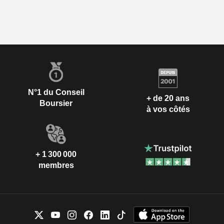
N°1 du Conseil
+ de 20 ans
Boursier
à vos côtés
+ 1 300 000
membres