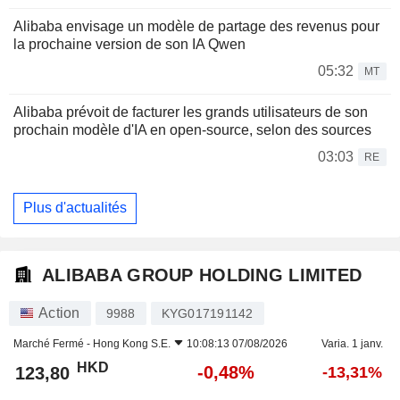
Alibaba envisage un modèle de partage des revenus pour
la prochaine version de son IA Qwen
05:32
MT
Alibaba prévoit de facturer les grands utilisateurs de son
prochain modèle d'IA en open-source, selon des sources
03:03
RE
Plus d'actualités
ALIBABA GROUP HOLDING LIMITED
Action
9988
KYG017191142
Marché Fermé -
Hong Kong S.E.
10:08:13 07/08/2026
Varia. 1 janv.
HKD
-0,48%
123,80
-13,31%