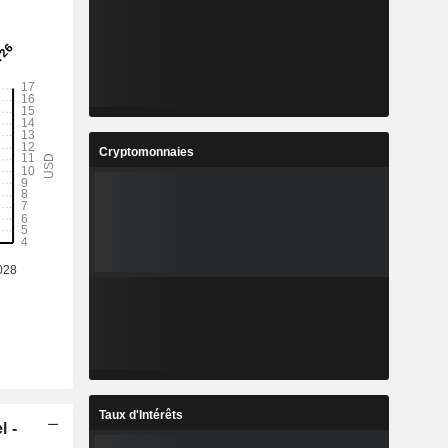
Cryptomonnaies
Taux d'Intérêts
l -