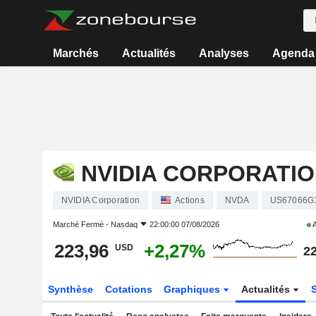
Marchés
Actualités
Analyses
Agenda
NVIDIA CORPORATI
NVIDIA Corporation
Actions
NVDA
US67066G
Marché Fermé -
Nasdaq
22:00:00 07/08/2026
A
223,96
+2,27%
USD
22
Synthèse
Cotations
Graphiques
Actualités