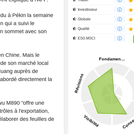
Investisseur
ndu à Pékin la semaine
Globale
 qui a suivi le
Qualité
son sommet avec son
ESG MSCI
en Chine. Mais le
 de son marché local
 Huang auprès de
 abordé directement la
wu M890 "offre une
trôles à l'exportation,
élaborer des feuilles de