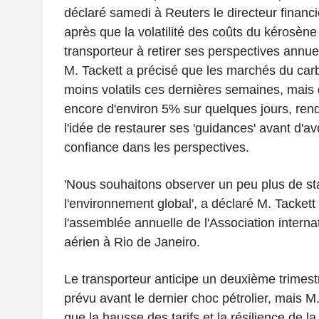
déclaré samedi à Reuters le directeur financ
après que la volatilité des coûts du kérosène 
transporteur à retirer ses perspectives annue
M. Tackett a précisé que les marchés du car
moins volatils ces dernières semaines, mais q
encore d'environ 5% sur quelques jours, rend
l'idée de restaurer ses 'guidances' avant d'a
confiance dans les perspectives.
'Nous souhaitons observer un peu plus de sta
l'environnement global', a déclaré M. Tacket
l'assemblée annuelle de l'Association interna
aérien à Rio de Janeiro.
Le transporteur anticipe un deuxième trimestre
prévu avant le dernier choc pétrolier, mais M
que la hausse des tarifs et la résilience de 