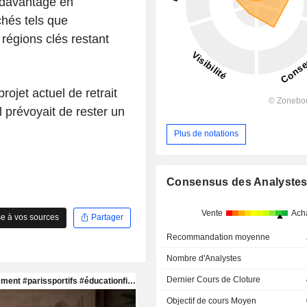
 davantage en
hés tels que
régions clés restant
rojet actuel de retrait
 prévoyait de rester un
Plus de notations
Consensus des Analyste
Vente
Ach
e à vos sources
Partager
Recommandation moyenne
Nombre d'Analystes
Dernier Cours de Cloture
Objectif de cours Moyen