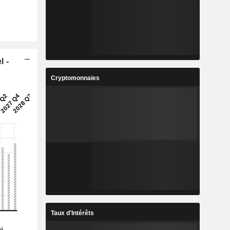
l -
Cryptomonnaies
Taux d'Intérêts