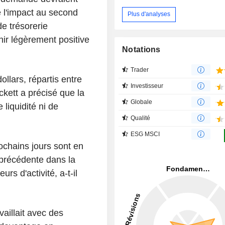
 l'impact au second
Plus d'analyses
e trésorerie
nir légèrement positive
Notations
Trader
llars, répartis entre
Investisseur
ckett a précisé que la
Globale
 liquidité ni de
Qualité
ESG MSCI
ochains jours sont en
précédente dans la
s d'activité, a-t-il
aillait avec des