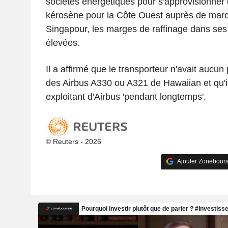
sociétés énergétiques pour s'approvisionner
kérosène pour la Côte Ouest auprès de marc
Singapour, les marges de raffinage dans ses 
élevées.
Il a affirmé que le transporteur n'avait aucun p
des Airbus A330 ou A321 de Hawaiian et qu'il
exploitant d'Airbus 'pendant longtemps'.
© Reuters - 2026
Ajouter Zonebours