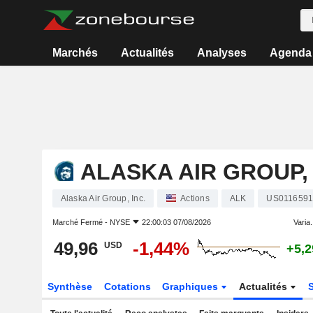
Marchés
Actualités
Analyses
Agenda
ALASKA AIR GROUP, 
Alaska Air Group, Inc.
Actions
ALK
US0116591
Marché Fermé -
NYSE
22:00:03 07/08/2026
Varia.
49,96
-1,44%
USD
+5,
Synthèse
Cotations
Graphiques
Actualités