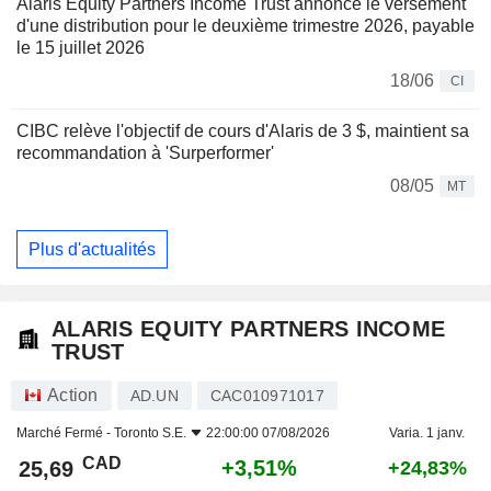
Alaris Equity Partners Income Trust annonce le versement
d'une distribution pour le deuxième trimestre 2026, payable
le 15 juillet 2026
18/06
CI
CIBC relève l'objectif de cours d'Alaris de 3 $, maintient sa
recommandation à 'Surperformer'
08/05
MT
Plus d'actualités
ALARIS EQUITY PARTNERS INCOME
TRUST
Action
AD.UN
CAC010971017
Marché Fermé -
Toronto S.E.
22:00:00 07/08/2026
Varia. 1 janv.
CAD
+3,51%
25,69
+24,83%