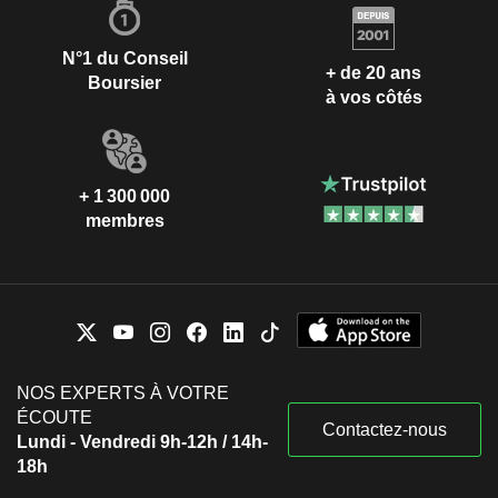
N°1 du Conseil
+ de 20 ans
Boursier
à vos côtés
+ 1 300 000
membres
NOS EXPERTS À VOTRE
ÉCOUTE
Contactez-nous
Lundi - Vendredi 9h-12h / 14h-
18h