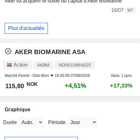
Aker va acquérir le solde du capital d'Aker BioMarine
16/07
MT
Plus d'actualités
AKER BIOMARINE ASA
Action
AKBM
NO0010886625
Marché Fermé -
Oslo Bors
16:45:00 07/08/2026
Varia. 1 janv.
NOK
+4,51%
115,80
+17,33%
Graphique
Durée
Période