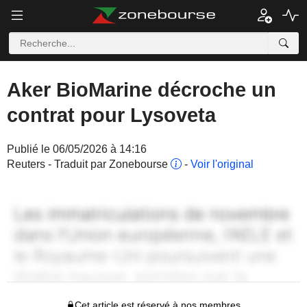
Aker BioMarine décroche un
contrat pour Lysoveta
Publié le 06/05/2026 à 14:16
Reuters - Traduit par Zonebourse
-
Voir l'original
Cet article est réservé à nos membres