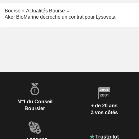
Bourse
Actualités Bourse
Aker BioMarine décroche un contrat pour Lysoveta
N°1 du Conseil
+ de 20 ans
Boursier
à vos côtés