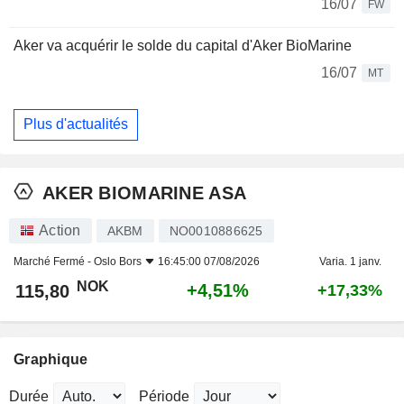
16/07
FW
Aker va acquérir le solde du capital d'Aker BioMarine
16/07
MT
Plus d'actualités
AKER BIOMARINE ASA
Action
AKBM
NO0010886625
Marché Fermé -
Oslo Bors
16:45:00 07/08/2026
Varia. 1 janv.
NOK
+4,51%
115,80
+17,33%
Graphique
Durée
Période