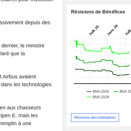
Révisions de Bénéfices
essivement depuis des
dernier, le ministre
laré que la
 Airbus avaient
 dans les technologies
tien aux chasseurs
Gripen E, mais les
Révisions des estimations
tremplin à une