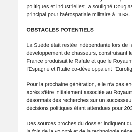
politiques et industrielles', a souligné Dougl
principal pour l'aérospatiale militaire à l'IISS.
OBSTACLES POTENTIELS
La Suède était restée indépendante lors de 
développement de chasseurs, construisant le
France produisait le Rafale et que le Royaum
l'Espagne et l'Italie co-développaient l'Eurofig
Pour la prochaine génération, elle n'a pas en
après s'être initialement associée au Royau
désormais des recherches sur un successeur
décisions politiques étant attendues pour 20
Des sources proches du dossier indiquent q
la fois de la volonté et de la technologie néc