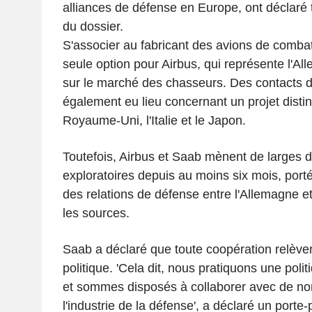
alliances de défense en Europe, ont déclaré 
du dossier.
S'associer au fabricant des avions de combat
seule option pour Airbus, qui représente l'A
sur le marché des chasseurs. Des contacts d
également eu lieu concernant un projet distin
Royaume-Uni, l'Italie et le Japon.
Toutefois, Airbus et Saab mènent de larges 
exploratoires depuis au moins six mois, porté
des relations de défense entre l'Allemagne et
les sources.
Saab a déclaré que toute coopération relèver
politique. 'Cela dit, nous pratiquons une polit
et sommes disposés à collaborer avec de n
l'industrie de la défense', a déclaré un porte-