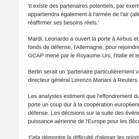
'Il existe des partenaires potentiels, par exem
appartiendra également à l'armée de l'air (al
réaffirmer ses besoins réels.'
Mardi, Leonardo a ouvert la porte à Airbus et
fonds de défense, l'Allemagne, pour rejoindre 
GCAP mené par le Royaume-Uni, l'Italie et l
Berlin serait un 'partenaire particulièrement v
directeur général Lorenzo Mariani à Reuters.
Les analystes estiment que l'effondrement 
porte un coup dur à la coopération européen
défense. Les décisions sur la suite des évé
puissance aérienne de l'Europe pour les déce
'Cela démontre la difficulté d'aligner les priori