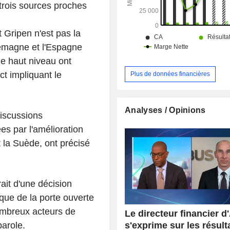
trois sources proches
 Gripen n'est pas la
llemagne et l'Espagne
e haut niveau ont
ct impliquant le
Plus de données financières
Analyses / Opinions
discussions
es par l'amélioration
 la Suède, ont précisé
ait d'une décision
ique de la porte ouverte
ombreux acteurs de
Le directeur financier d
s'exprime sur les résulta
parole.