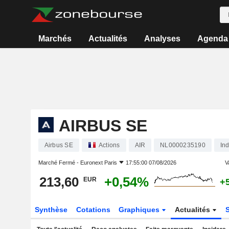
Marchés
Actualités
Analyses
Agenda
AIRBUS SE
Airbus SE
Actions
AIR
NL0000235190
Ind
Marché Fermé -
Euronext Paris
17:55:00 07/08/2026
V
213,60
+0,54%
EUR
+
Synthèse
Cotations
Graphiques
Actualités