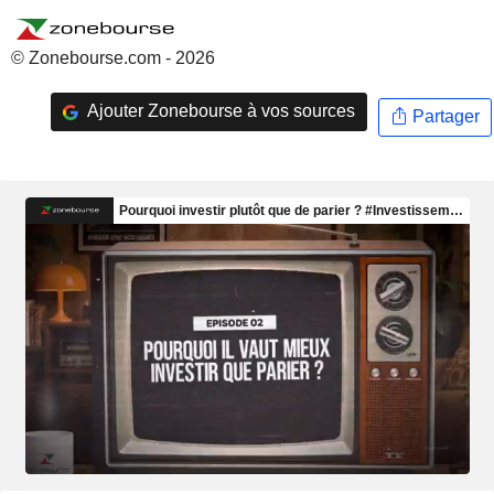
© Zonebourse.com - 2026
Ajouter Zonebourse à vos sources
Partager