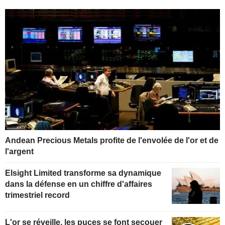
Andean Precious Metals profite de l'envolée de l'or et de
l'argent
Elsight Limited transforme sa dynamique
dans la défense en un chiffre d'affaires
trimestriel record
L'or se réveille, les puces se font secouer