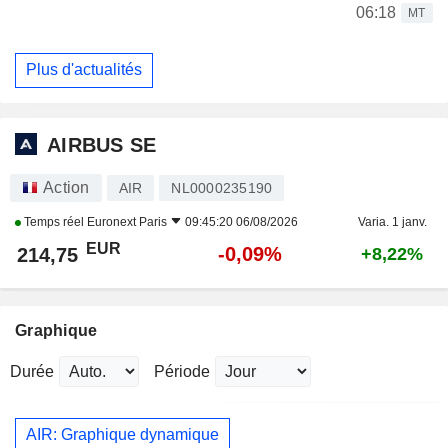
06:18
MT
Plus d'actualités
AIRBUS SE
Action
AIR
NL0000235190
Temps réel
Euronext Paris
09:45:20 06/08/2026
Varia. 1 janv.
EUR
-0,09%
214,75
+8,22%
Graphique
Durée
Période
AIR: Graphique dynamique