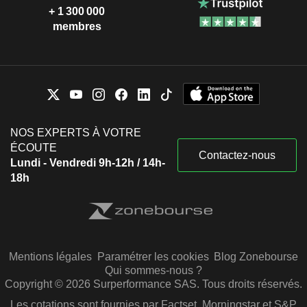
+ 1 300 000
membres
NOS EXPERTS À VOTRE
ÉCOUTE
Contactez-nous
Lundi - Vendredi 9h-12h / 14h-
18h
Mentions légales
Paramétrer les cookies
Blog Zonebourse
Qui sommes-nous ?
Copyright © 2026 Surperformance SAS. Tous droits réservés.
Les cotations sont fournies par Factset, Morningstar et S&P