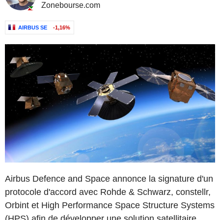
Zonebourse.com
AIRBUS SE
-1,16%
Airbus Defence and Space annonce la signature d'un
protocole d'accord avec Rohde & Schwarz, constellr,
Orbint et High Performance Space Structure Systems
(HPS) afin de développer une solution satellitaire