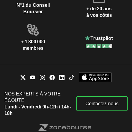
N°1 du Conseil
+ de 20 ans
Boursier
à vos côtés
+ 1 300 000
membres
NOS EXPERTS À VOTRE
ÉCOUTE
Contactez-nous
Lundi - Vendredi 9h-12h / 14h-
18h