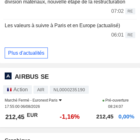
division matériaux, nouvelle étape de la restructuration
07:02
RE
Les valeurs à suivre à Paris et en Europe (actualisé)
06:01
RE
Plus d'actualités
AIRBUS SE
Action
AIR
NL0000235190
Marché Fermé -
Euronext Paris
Pré-ouverture
17:55:00 06/08/2026
08:24:07
EUR
-1,16%
212,45
212,45
0,00%