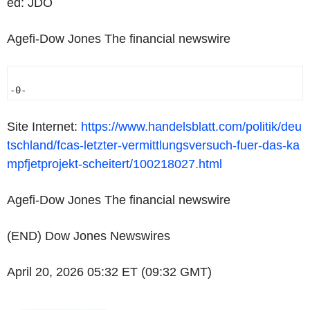
ed: JDO
Agefi-Dow Jones The financial newswire
-0- 
Site Internet:
https://www.handelsblatt.com/politik/deu
tschland/fcas-letzter-vermittlungsversuch-fuer-das-ka
mpfjetprojekt-scheitert/100218027.html
Agefi-Dow Jones The financial newswire
(END) Dow Jones Newswires
April 20, 2026 05:32 ET (09:32 GMT)