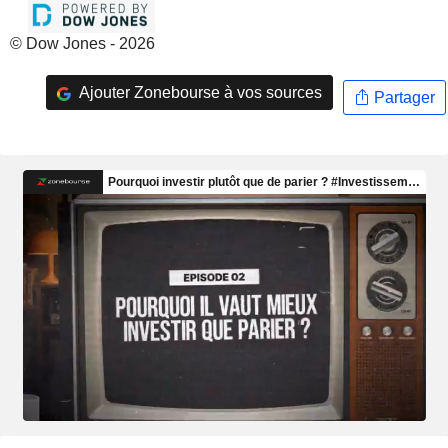
© Dow Jones - 2026
Ajouter Zonebourse à vos sources
Partager