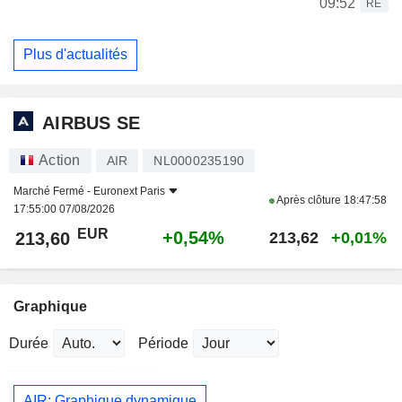
09:52
RE
Plus d'actualités
AIRBUS SE
Action
AIR
NL0000235190
Marché Fermé -
Euronext Paris
Après clôture
18:47:58
17:55:00 07/08/2026
EUR
+0,54%
213,60
213,62
+0,01%
Graphique
Durée
Période
AIR: Graphique dynamique