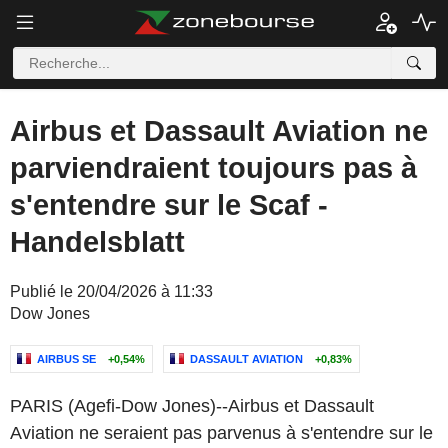
Airbus et Dassault Aviation ne
parviendraient toujours pas à
s'entendre sur le Scaf -
Handelsblatt
Publié le 20/04/2026 à 11:33
Dow Jones
AIRBUS SE
+0,54%
DASSAULT AVIATION
+0,83%
PARIS (Agefi-Dow Jones)--Airbus et Dassault
Aviation ne seraient pas parvenus à s'entendre sur le