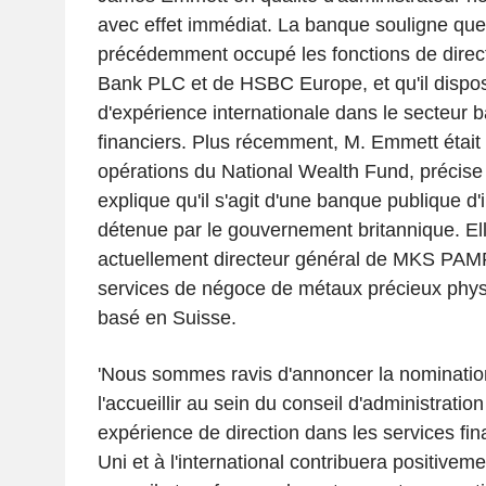
avec effet immédiat. La banque souligne qu
précédemment occupé les fonctions de dire
Bank PLC et de HSBC Europe, et qu'il dispo
d'expérience internationale dans le secteur b
financiers. Plus récemment, M. Emmett était 
opérations du National Wealth Fund, précise 
explique qu'il s'agit d'une banque publique d
détenue par le gouvernement britannique. Elle
actuellement directeur général de MKS PAMP
services de négoce de métaux précieux physi
basé en Suisse.
'Nous sommes ravis d'annoncer la nominatio
l'accueillir au sein du conseil d'administratio
expérience de direction dans les services f
Uni et à l'international contribuera positivem