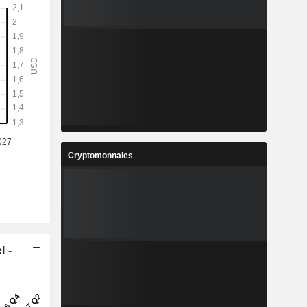
Cryptomonnaies
l -