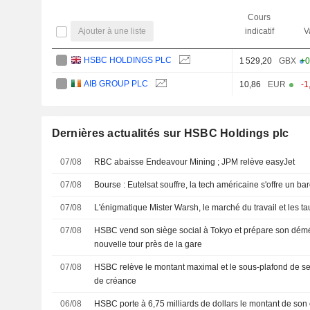
Cours
Ajouter à une liste
indicatif
V
HSBC HOLDINGS PLC
1 529,20
GBX
+0
AIB GROUP PLC
10,86
EUR
-1
Dernières actualités sur HSBC Holdings plc
07/08
RBC abaisse Endeavour Mining ; JPM relève easyJet
07/08
Bourse : Eutelsat souffre, la tech américaine s'offre un 
07/08
L'énigmatique Mister Warsh, le marché du travail et les ta
07/08
HSBC vend son siège social à Tokyo et prépare son dé
nouvelle tour près de la gare
07/08
HSBC relève le montant maximal et le sous-plafond de ses 
de créance
06/08
HSBC porte à 6,75 milliards de dollars le montant de son o