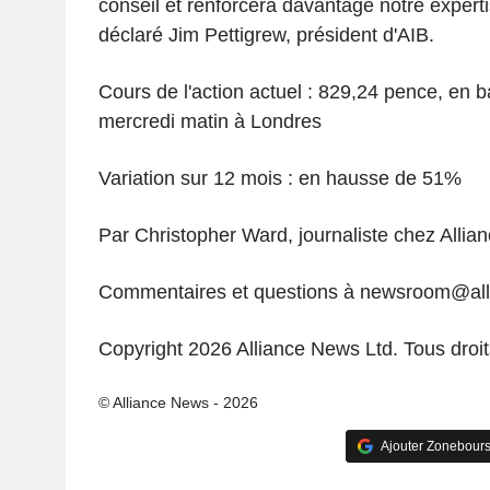
conseil et renforcera davantage notre expertis
déclaré Jim Pettigrew, président d'AIB.
Cours de l'action actuel : 829,24 pence, en 
mercredi matin à Londres
Variation sur 12 mois : en hausse de 51%
Par Christopher Ward, journaliste chez Alli
Commentaires et questions à newsroom@al
Copyright 2026 Alliance News Ltd. Tous droit
© Alliance News - 2026
Ajouter Zonebours