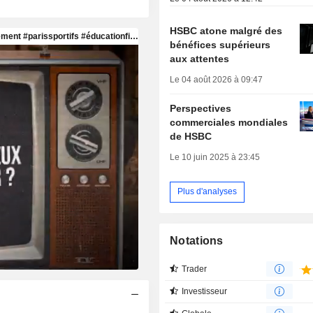
HSBC atone malgré des
bénéfices supérieurs
aux attentes
Le 04 août 2026 à 09:47
Perspectives
commerciales mondiales
de HSBC
Le 10 juin 2025 à 23:45
Plus d'analyses
Notations
Trader
Investisseur