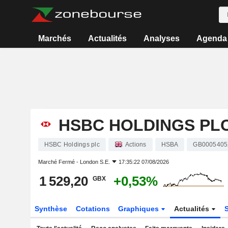
Marchés
Actualités
Analyses
Agenda
HSBC HOLDINGS PL
HSBC Holdings plc
Actions
HSBA
GB0005405
Marché Fermé -
London S.E.
17:35:22 07/08/2026
1 529,20
+0,53%
GBX
Synthèse
Cotations
Graphiques
Actualités