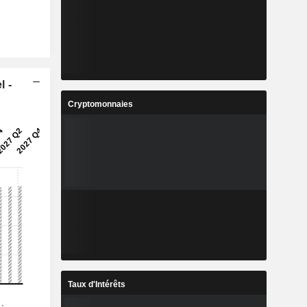
l -
Cryptomonnaies
Taux d'Intérêts