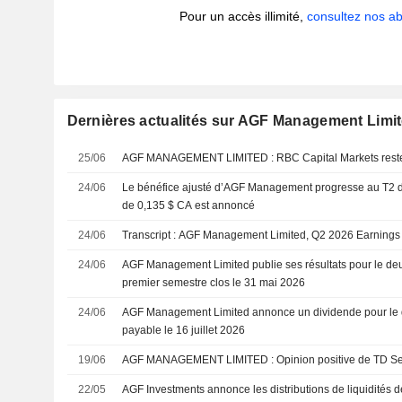
Pour un accès illimité,
consultez nos 
Dernières actualités sur AGF Management Limi
25/06
AGF MANAGEMENT LIMITED : RBC Capital Market
24/06
Le bénéfice ajusté d’AGF Management progresse au T2 de
de 0,135 $ CA est annoncé
24/06
Transcript : AGF Management Limited, Q2 2026 Earnings 
24/06
AGF Management Limited publie ses résultats pour le deu
premier semestre clos le 31 mai 2026
24/06
AGF Management Limited annonce un dividende pour le 
payable le 16 juillet 2026
19/06
AGF MANAGEMENT LIMITED : Opinion positive de
22/05
AGF Investments annonce les distributions de liquidités 