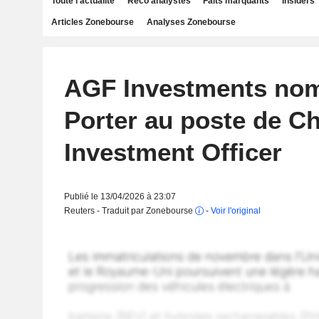
Toute l'actualité
Reco analystes
Faits marquants
Insiders
Articles Zonebourse
Analyses Zonebourse
AGF Investments no
Porter au poste de Ch
Investment Officer
Publié le 13/04/2026 à 23:07
Reuters - Traduit par Zonebourse
-
Voir l'original