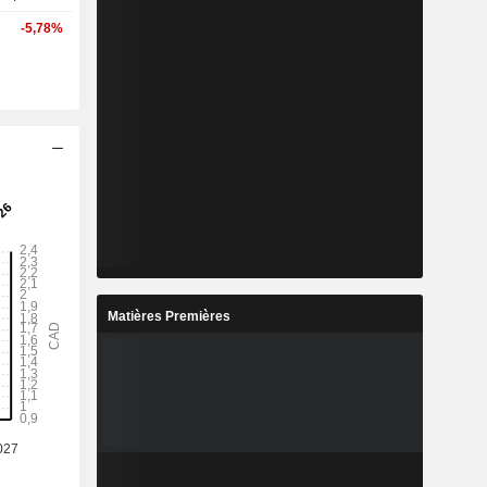
-5,78%
Matières Premières