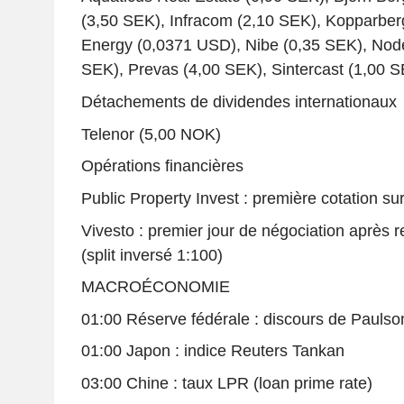
(3,50 SEK), Infracom (2,10 SEK), Kopparber
Energy (0,0371 USD), Nibe (0,35 SEK), Node
SEK), Prevas (4,00 SEK), Sintercast (1,00 
Détachements de dividendes internationaux
Telenor (5,00 NOK)
Opérations financières
Public Property Invest : première cotation s
Vivesto : premier jour de négociation après 
(split inversé 1:100)
MACROÉCONOMIE
01:00 Réserve fédérale : discours de Paulso
01:00 Japon : indice Reuters Tankan
03:00 Chine : taux LPR (loan prime rate)