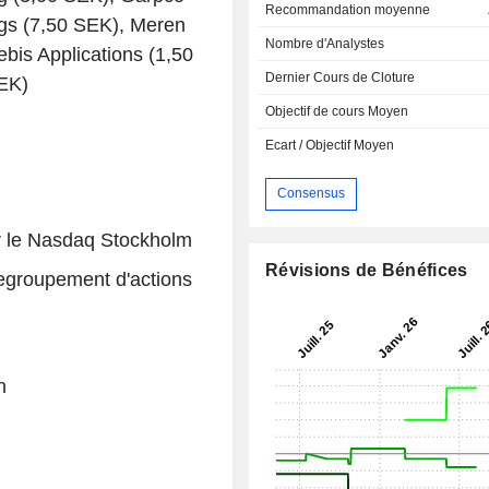
Recommandation moyenne
gs (7,50 SEK), Meren
Nombre d'Analystes
bis Applications (1,50
Dernier Cours de Cloture
SEK)
Objectif de cours Moyen
Ecart / Objectif Moyen
Consensus
ur le Nasdaq Stockholm
Révisions de Bénéfices
regroupement d'actions
n