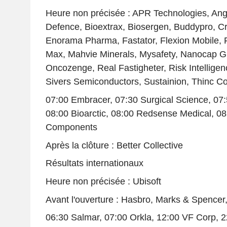
Heure non précisée : APR Technologies, Ang
Defence, Bioextrax, Biosergen, Buddypro, C
Enorama Pharma, Fastator, Flexion Mobile,
Max, Mahvie Minerals, Mysafety, Nanocap G
Oncozenge, Real Fastigheter, Risk Intellige
Sivers Semiconductors, Sustainion, Thinc Col
07:00 Embracer, 07:30 Surgical Science, 07
08:00 Bioarctic, 08:00 Redsense Medical, 0
Components
Après la clôture : Better Collective
Résultats internationaux
Heure non précisée : Ubisoft
Avant l'ouverture : Hasbro, Marks & Spencer,
06:30 Salmar, 07:00 Orkla, 12:00 VF Corp, 2