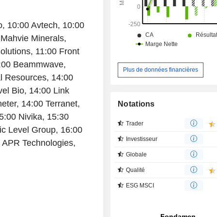
o, 10:00 Avtech, 10:00
Mahvie Minerals,
lutions, 11:00 Front
12:00 Beammwave,
Plus de données financières
al Resources, 14:00
el Bio, 14:00 Link
ter, 14:00 Terranet,
Notations
:00 Nivika, 15:30
Trader
ic Level Group, 16:00
Investisseur
0 APR Technologies,
Globale
Qualité
ESG MSCI