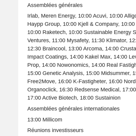
Assemblées générales
Irlab, Meren Energy, 10:00 Acuvi, 10:00 Allig
Haypp Group, 10:00 Kjell & Company, 10:00 
10:00 Raketech, 10:00 Sustainable Energy So
Ventures, 11:00 Mysafety, 11:30 Klimator, 
12:30 Braincool, 13:00 Arcoma, 14:00 Crust
Impact Coatings, 14:00 Kakel Max, 14:00 Lev
Prop, 14:00 Nowonomics, 14:00 Real Fastighe
15:00 Genetic Analysis, 15:00 Midsummer, 15
Free2Move, 16:00 K-Fastigheter, 16:00 Nord
Organoclick, 16:30 Redsense Medical, 17:0
17:00 Active Biotech, 18:00 Sustainion
Assemblées générales internationales
13:00 Millicom
Réunions investisseurs