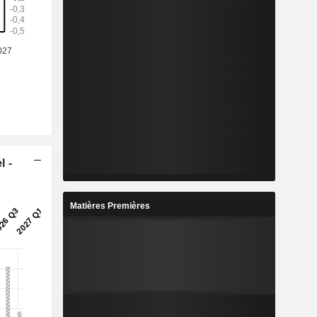
l -
Matières Premières