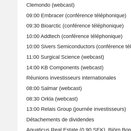
Clemondo (webcast)
09:00 Embracer (conférence téléphonique)
09:30 Bioarctic (conférence téléphonique)
10:00 Addtech (conférence téléphonique)
10:00 Sivers Semiconductors (conférence té
11:00 Surgical Science (webcast)
14:00 KB Components (webcast)
Réunions investisseurs internationales
08:00 Salmar (webcast)
08:30 Orkla (webcast)
13:00 Relais Group (journée investisseurs)
Détachements de dividendes
Aquaticus Real Estate (0,90 SEK), Björn Bo