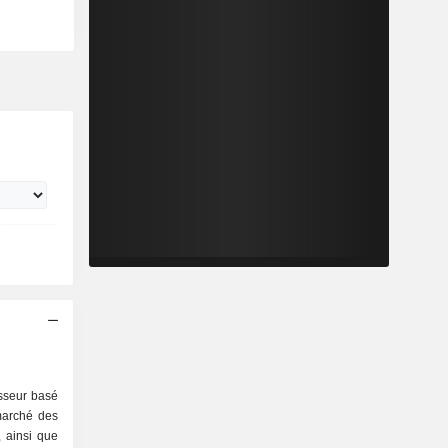
sseur basé
marché des
 ainsi que