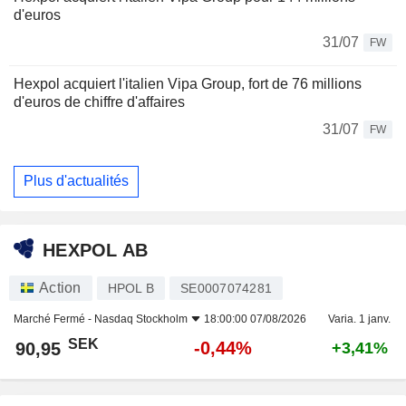
d'euros
31/07
FW
Hexpol acquiert l'italien Vipa Group, fort de 76 millions
d'euros de chiffre d'affaires
31/07
FW
Plus d'actualités
HEXPOL AB
Action
HPOL B
SE0007074281
Marché Fermé -
Nasdaq Stockholm
18:00:00 07/08/2026
Varia. 1 janv.
SEK
-0,44%
90,95
+3,41%