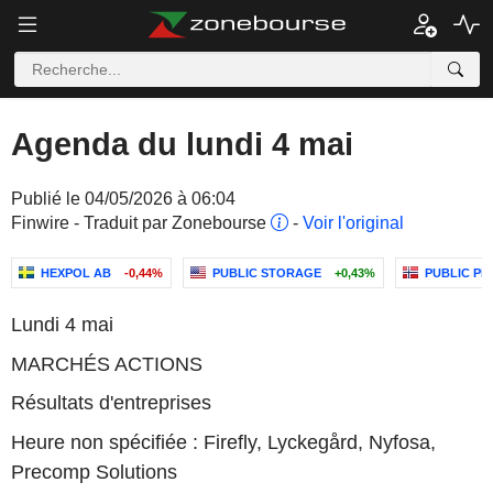
Agenda du lundi 4 mai
Publié le 04/05/2026 à 06:04
Finwire - Traduit par Zonebourse
-
Voir l'original
HEXPOL AB
-0,44%
PUBLIC STORAGE
+0,43%
PUBLIC PR
Lundi 4 mai
MARCHÉS ACTIONS
Résultats d'entreprises
Heure non spécifiée : Firefly, Lyckegård, Nyfosa,
Precomp Solutions