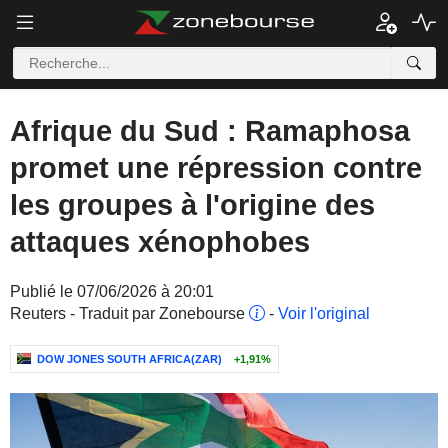
Afrique du Sud : Ramaphosa
promet une répression contre
les groupes à l'origine des
attaques xénophobes
Publié le 07/06/2026 à 20:01
Reuters - Traduit par Zonebourse
-
Voir l'original
DOW JONES SOUTH AFRICA(ZAR)
+1,91%