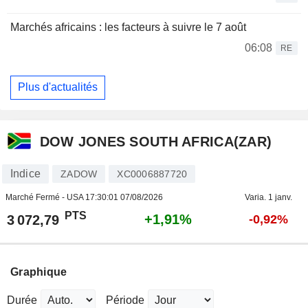
Marchés africains : les facteurs à suivre le 7 août
06:08
RE
Plus d'actualités
DOW JONES SOUTH AFRICA(ZAR)
Indice
ZADOW
XC0006887720
Marché Fermé - USA
17:30:01 07/08/2026
Varia. 1 janv.
PTS
+1,91%
3 072,79
-0,92%
Graphique
Durée
Période