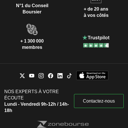
N°1 du Conseil
+ de 20 ans
Boursier
à vos côtés
+ 1 300 000
membres
NOS EXPERTS À VOTRE
ÉCOUTE
Contactez-nous
Lundi - Vendredi 9h-12h / 14h-
18h