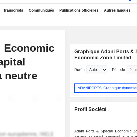
Transcripts
Communiqués
Publications officielles
Autres langues
l Economic
Graphique Adani Ports & 
Economic Zone Limited
pital
Durée
Période
à neutre
ADANIPORTS: Graphique dynamiq
Profil Société
Adani Ports & Special Economic Z