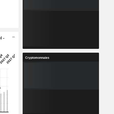
l -
Cryptomonnaies