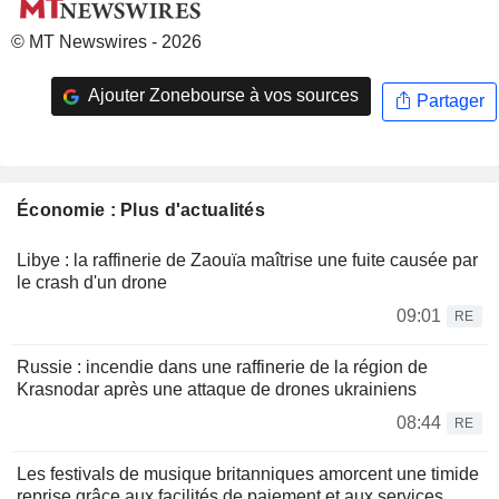
© MT Newswires - 2026
Ajouter Zonebourse à vos sources
Partager
Économie : Plus d'actualités
Libye : la raffinerie de Zaouïa maîtrise une fuite causée par
le crash d'un drone
09:01
RE
Russie : incendie dans une raffinerie de la région de
Krasnodar après une attaque de drones ukrainiens
08:44
RE
Les festivals de musique britanniques amorcent une timide
reprise grâce aux facilités de paiement et aux services