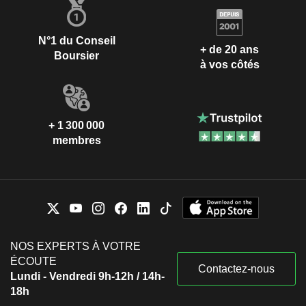
N°1 du Conseil
+ de 20 ans
Boursier
à vos côtés
+ 1 300 000
membres
NOS EXPERTS À VOTRE
ÉCOUTE
Contactez-nous
Lundi - Vendredi 9h-12h / 14h-
18h