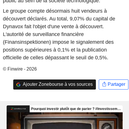
public au sein de la société technologique.
Le groupe compte désormais huit vendeurs à
découvert déclarés. Au total, 9,07% du capital de
Dynavox fait l'objet d'une vente à découvert.
L'autorité de surveillance financière
(Finansinspektionen) impose le signalement des
positions supérieures à 0,1% et la publication
officielle de celles dépassant le seuil de 0,5%.
© Finwire - 2026
Ajouter Zonebourse à vos sources
Partager