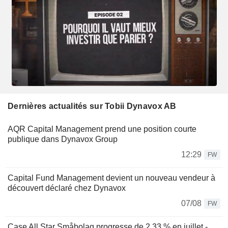
Dernières actualités sur Tobii Dynavox AB
AQR Capital Management prend une position courte
publique dans Dynavox Group
12:29
FW
Capital Fund Management devient un nouveau vendeur à
découvert déclaré chez Dynavox
07/08
FW
Case All Star Småbolag progresse de 2,33 % en juillet -