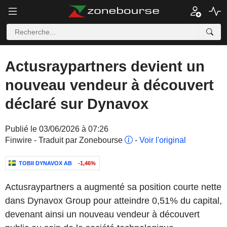
Actusraypartners devient un
nouveau vendeur à découvert
déclaré sur Dynavox
Publié le 03/06/2026 à 07:26
Finwire - Traduit par Zonebourse
-
Voir l'original
TOBII DYNAVOX AB
-1,46%
Actusraypartners a augmenté sa position courte nette
dans Dynavox Group pour atteindre 0,51% du capital,
devenant ainsi un nouveau vendeur à découvert