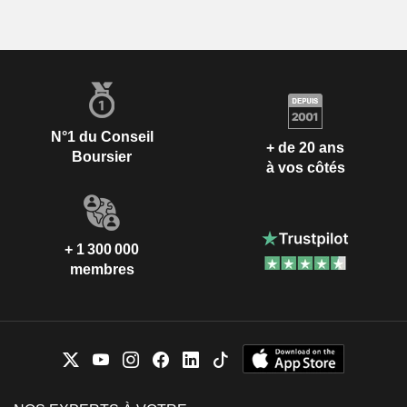
N°1 du Conseil
+ de 20 ans
Boursier
à vos côtés
+ 1 300 000
membres