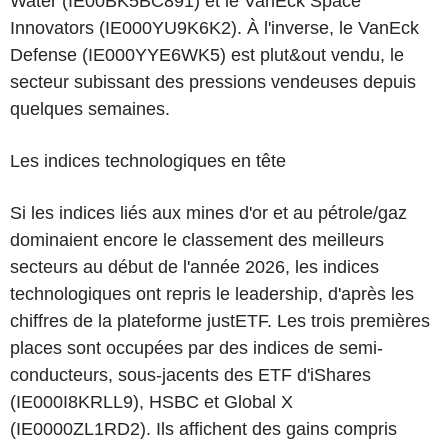
Water (IE00BK5BC891) et le VanEck Space
Innovators (IE000YU9K6K2). À l'inverse, le VanEck
Defense (IE000YYE6WK5) est plut&out vendu, le
secteur subissant des pressions vendeuses depuis
quelques semaines.
Les indices technologiques en tête
Si les indices liés aux mines d'or et au pétrole/gaz
dominaient encore le classement des meilleurs
secteurs au début de l'année 2026, les indices
technologiques ont repris le leadership, d'après les
chiffres de la plateforme justETF. Les trois premières
places sont occupées par des indices de semi-
conducteurs, sous-jacents des ETF d'iShares
(IE000I8KRLL9), HSBC et Global X
(IE0000ZL1RD2). Ils affichent des gains compris