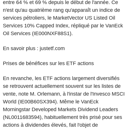
entre 64 % et 69 % depuis le début de l'année. Ce
n'est qu'au quatrième rang qu'apparaît un indice de
services pétroliers, le MarketVector US Listed Oil
Services 10% Capped Index, répliqué par le VanEck
Oil Services (IE000NXF88S1).
En savoir plus : justetf.com
Prises de bénéfices sur les ETF actions
En revanche, les ETF actions largement diversifiés
se retrouvent actuellement souvent sur les listes de
vente, note M. Orlemann, à l'instar de l'Invesco MSCI
World (IE00B60SX394). Même le VanEck
Morningstar Developed Markets Dividend Leaders
(NL0011683594), habituellement très prisé pour ses
actions à dividendes élevés, fait l'objet de