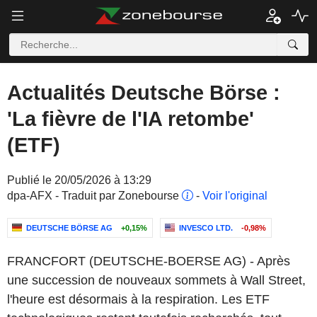
Actualités Deutsche Börse :
'La fièvre de l'IA retombe'
(ETF)
Publié le 20/05/2026 à 13:29
dpa-AFX - Traduit par Zonebourse
-
Voir l'original
DEUTSCHE BÖRSE AG
+0,15%
INVESCO LTD.
-0,98%
FRANCFORT (DEUTSCHE-BOERSE AG) - Après
une succession de nouveaux sommets à Wall Street,
l'heure est désormais à la respiration. Les ETF