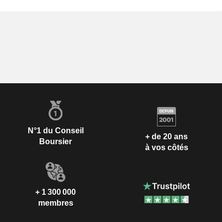
N°1 du Conseil
+ de 20 ans
Boursier
à vos côtés
+ 1 300 000
membres