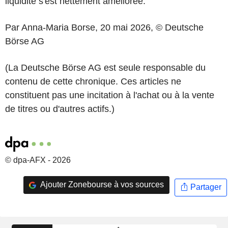
liquidité s'est nettement améliorée.'
Par Anna-Maria Borse, 20 mai 2026, © Deutsche
Börse AG
(La Deutsche Börse AG est seule responsable du
contenu de cette chronique. Ces articles ne
constituent pas une incitation à l'achat ou à la vente
de titres ou d'autres actifs.)
© dpa-AFX - 2026
Ajouter Zonebourse à vos sources
Partager