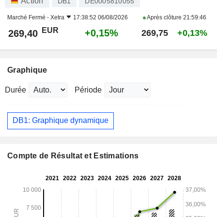
Action
DB1
DE0005810055
Marché Fermé -
Xetra
17:38:52 06/08/2026
Après clôture
21:59:46
EUR
+0,15%
269,40
269,75
+0,13%
Graphique
Durée
Période
DB1: Graphique dynamique
Compte de Résultat et Estimations