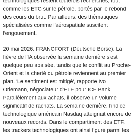
technologiques restent toutefois recherchés, tout
comme les ETC sur le pétrole, portés par le rebond
des cours du brut. Par ailleurs, des thématiques
spécialisées comme l'aérospatiale suscitent
l'engouement.
20 mai 2026. FRANCFORT (Deutsche Börse). La
fièvre de l'IA observée la semaine dernière s'est
quelque peu apaisée, tandis que le conflit au Proche-
Orient et la cherté du pétrole reviennent au premier
plan. 'Le sentiment est mitigé', rapporte Ivo
Orlemann, négociateur d'ETF pour ICF Bank.
Parallèlement aux achats, il observe un volume
significatif de rachats. La semaine dernière, l'indice
technologique américain Nasdaq atteignait encore de
nouveaux records. Dans le compartiment des ETF,
les trackers technologiques ont ainsi figuré parmi les