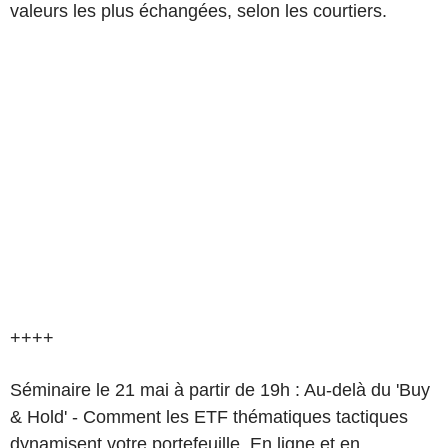
valeurs les plus échangées, selon les courtiers.
++++
Séminaire le 21 mai à partir de 19h : Au-delà du 'Buy
& Hold' - Comment les ETF thématiques tactiques
dynamisent votre portefeuille. En ligne et en