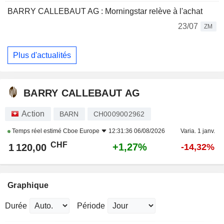
BARRY CALLEBAUT AG : Morningstar relève à l'achat
23/07
ZM
Plus d'actualités
BARRY CALLEBAUT AG
Action
BARN
CH0009002962
Temps réel estimé
Cboe Europe
12:31:36 06/08/2026
Varia. 1 janv.
CHF
+1,27%
1 120,00
-14,32%
Graphique
Durée
Période