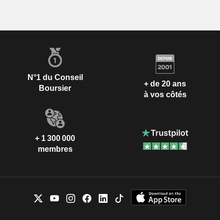
N°1 du Conseil
+ de 20 ans
Boursier
à vos côtés
+ 1 300 000
membres