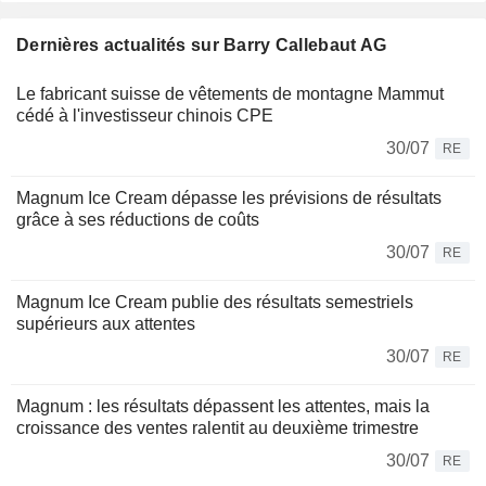
Dernières actualités sur Barry Callebaut AG
Le fabricant suisse de vêtements de montagne Mammut
cédé à l'investisseur chinois CPE
30/07
RE
Magnum Ice Cream dépasse les prévisions de résultats
grâce à ses réductions de coûts
30/07
RE
Magnum Ice Cream publie des résultats semestriels
supérieurs aux attentes
30/07
RE
Magnum : les résultats dépassent les attentes, mais la
croissance des ventes ralentit au deuxième trimestre
30/07
RE