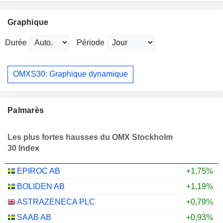
Graphique
Durée
Période
OMXS30: Graphique dynamique
Palmarès
Les plus fortes hausses du OMX Stockholm
30 Index
EPIROC AB
+1,75%
BOLIDEN AB
+1,19%
ASTRAZENECA PLC
+0,79%
SAAB AB
+0,93%