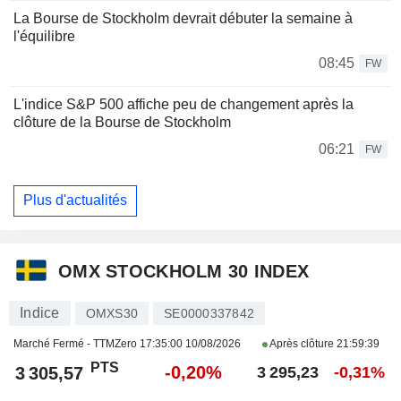
La Bourse de Stockholm devrait débuter la semaine à
l'équilibre
08:45
FW
L'indice S&P 500 affiche peu de changement après la
clôture de la Bourse de Stockholm
06:21
FW
Plus d'actualités
OMX STOCKHOLM 30 INDEX
Indice
OMXS30
SE0000337842
Marché Fermé - TTMZero
17:35:00 10/08/2026
Après clôture
21:59:39
PTS
-0,20%
3 305,57
3 295,23
-0,31%