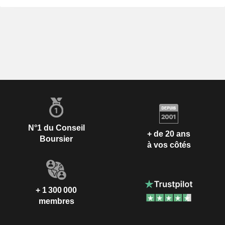
N°1 du Conseil
+ de 20 ans
Boursier
à vos côtés
+ 1 300 000
membres