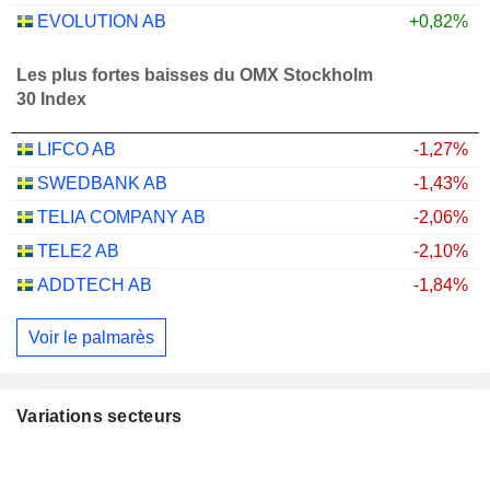
EVOLUTION AB
+0,82%
Les plus fortes baisses du OMX Stockholm
30 Index
LIFCO AB
-1,27%
SWEDBANK AB
-1,43%
TELIA COMPANY AB
-2,06%
TELE2 AB
-2,10%
ADDTECH AB
-1,84%
Voir le palmarès
Variations secteurs