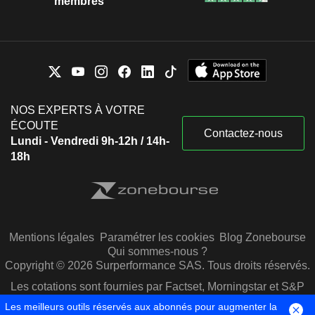
membres
NOS EXPERTS À VOTRE
ÉCOUTE
Contactez-nous
Lundi - Vendredi 9h-12h / 14h-
18h
Mentions légales
Paramétrer les cookies
Blog Zonebourse
Qui sommes-nous ?
Copyright © 2026 Surperformance SAS. Tous droits réservés.
Les cotations sont fournies par Factset, Morningstar et S&P
Capital IQ
Les meilleurs outils réservés aux abonnés pour augmenter la