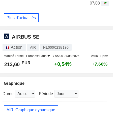
07/08
Plus d'actualités
AIRBUS SE
Action
AIR
NL0000235190
Marché Fermé -
Euronext Paris
17:55:00 07/08/2026
Varia. 1 janv.
EUR
+0,54%
213,60
+7,66%
Graphique
Durée
Période
AIR: Graphique dynamique