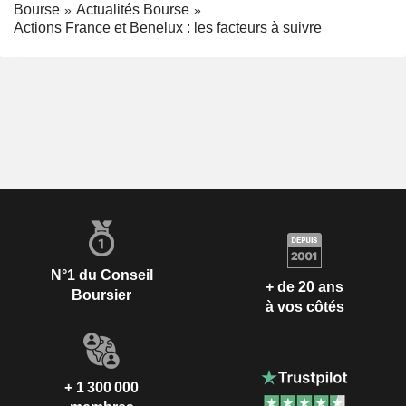
Bourse
Actualités Bourse
Actions France et Benelux : les facteurs à suivre
N°1 du Conseil
+ de 20 ans
Boursier
à vos côtés
+ 1 300 000