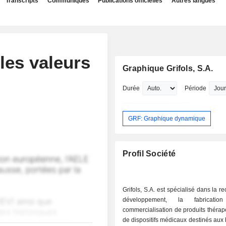
Transcripts
Communiqués
Publications officielles
Autres langues
les valeurs
Graphique Grifols, S.A.
Durée
Période
GRF: Graphique dynamique
Profil Société
Grifols, S.A. est spécialisé dans la r
développement, la fabricati
commercialisation de produits thérap
de dispositifs médicaux destinés aux 