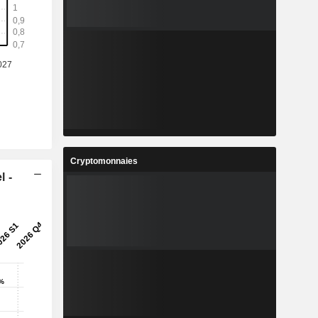
Cryptomonnaies
l -