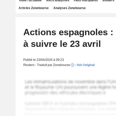
Toute l'actualité
Reco analystes
Faits marquants
Insiders
Articles Zonebourse
Analyses Zonebourse
Actions espagnoles : 
à suivre le 23 avril
Publié le 23/04/2026 à 09:23
Reuters - Traduit par Zonebourse
-
Voir l'original