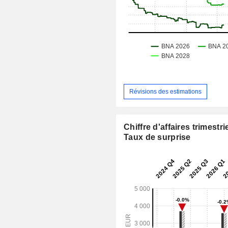
Révisions des estimations
Chiffre d'affaires trimestrie
Taux de surprise