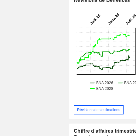
Révisions de Bénéfices
Révisions des estimations
Chiffre d'affaires trimestrie