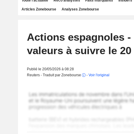
Toute l'actualité
Reco analystes
Faits marquants
Insiders
Articles Zonebourse
Analyses Zonebourse
Actions espagnoles -
valeurs à suivre le 20
Publié le 20/05/2026 à 08:28
Reuters - Traduit par Zonebourse
-
Voir l'original