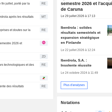
semestre 2026 et l'acqui
n juillet, porté par la
RE
de Caruna
Le 29 juillet 2026 à 17:13
drola après les résultats
MT
Iberdrola : solides
prises et doutes sur la
RE
résultats semestriels et
expansion stratégique
en Finlande
Le 22 juillet 2026 à 12:24
ZD
Iberdrola, S.A. :
urs technologiques et des
RE
Insolente réussite
Le 24 octobre 2024 à 11:49
Plus d'analyses
ente des résultats
RE
Notations