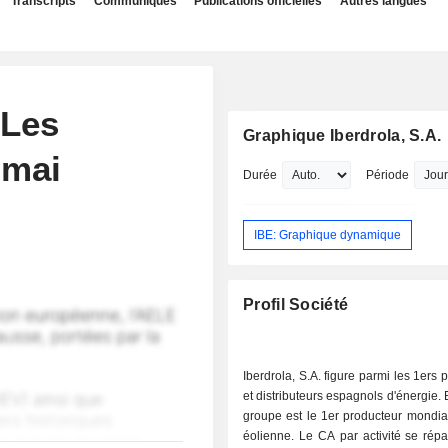
Transcripts
Communiqués
Publications officielles
Autres langues
 Les
Graphique Iberdrola, S.A.
 mai
Durée
Période
IBE: Graphique dynamique
Profil Société
Iberdrola, S.A. figure parmi les 1ers 
et distributeurs espagnols d'énergie. 
groupe est le 1er producteur mondia
éolienne. Le CA par activité se rép