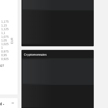
Cryptomonnaies
l -