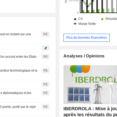
tout en restant sur une
RE
Plus de données financières
Analyses / Opinions
un accord entre les États-
RE
 secteur technologique et la
RE
RE
rs diplomatiques et les
RE
points, porté par le repli
RE
IBERDROLA : Mise à jo
après les résultats du p