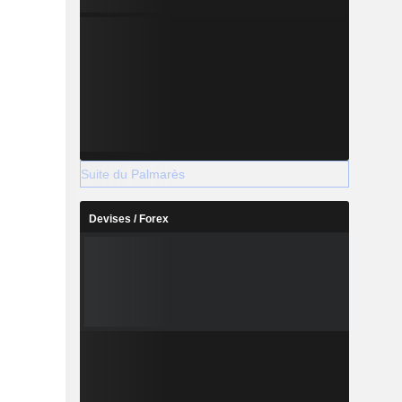
Suite du Palmarès
Devises / Forex