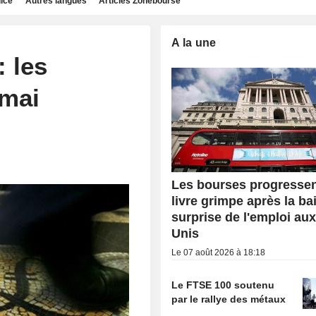
dice
Autres langues
Articles Zonebourse
A la une
: les
 mai
Les bourses progressent
livre grimpe après la ba
surprise de l'emploi aux
Unis
Le 07 août 2026 à 18:18
Le FTSE 100 soutenu
par le rallye des métaux