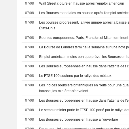
07/08
Wall Street clôture en hausse après l'emploi américain
07/08
Les Bourses mondiales en hausse après l'emploi américa
07/08
Les bourses progressent, la livre grimpe après la baisse 
États-Unis
07/08
Bourses européennes: Paris, Francfort et Milan terminent
07/08
La Bourse de Londres termine la semaine sur une note po
07/08
Emploi américain moins bon que prévu, les Bourses en 
07/08
Les Bourses européennes en hausse dans l'attente des ch
07/08
Le FTSE 100 soutenu par le rallye des métaux
07/08
Les indices boursiers britanniques en route pour une qu
hausse, les minières s'envolent
07/08
Les Bourses européennes en hausse dans l'attente de l'
07/08
Le secteur minier porte le FTSE 100 porté par le rallye de
07/08
Les Bourses européennes en hausse à l'ouverture
07/08
Royaume-Uni : ralentissement de la croissance des prix de