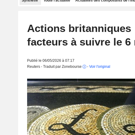
Synthèse
Toute l'actualité
Actualités des composants de l'in
Actions britanniques 
facteurs à suivre le 6
Publié le 06/05/2026 à 07:17
Reuters - Traduit par Zonebourse
-
Voir l'original