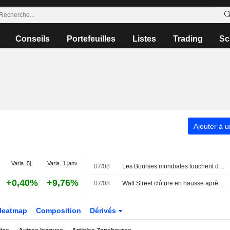
Conseils
Portefeuilles
Listes
Trading
Sc
Ajouter à u
Varia. 5j.
Varia. 1 janv.
07/08
Les Bourses mondiales touchent des sommets après l'emploi américain
+0,40%
+9,76%
07/08
Wall Street clôture en hausse après l'emploi américain
Heatmap
Composition
Dérivés