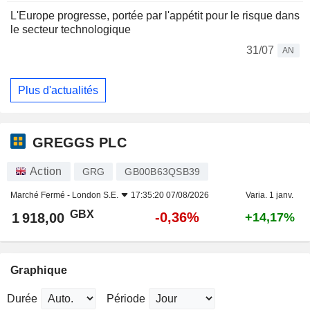
L'Europe progresse, portée par l'appétit pour le risque dans
le secteur technologique
31/07
AN
Plus d'actualités
GREGGS PLC
Action
GRG
GB00B63QSB39
Marché Fermé -
London S.E.
17:35:20 07/08/2026
Varia. 1 janv.
GBX
-0,36%
1 918,00
+14,17%
Graphique
Durée
Période