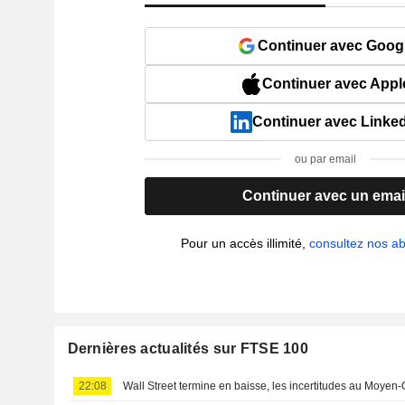
Continuer avec Goog
Continuer avec Appl
Continuer avec Linke
ou par email
Continuer avec un emai
Pour un accès illimité,
consultez nos 
Dernières actualités sur FTSE 100
22:08
Wall Street termine en baisse, les incertitudes au Moyen-