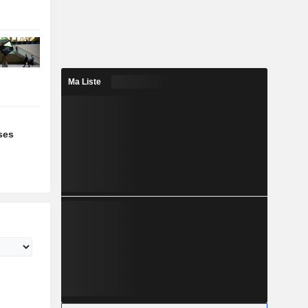
Ma Liste
ses