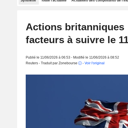
Synthèse
Toute l'actualité
Actualités des composants de l'in
Actions britanniques 
facteurs à suivre le 11
Publié le 11/06/2026 à 06:53 - Modifié le 11/06/2026 à 08:52
Reuters - Traduit par Zonebourse
-
Voir l'original