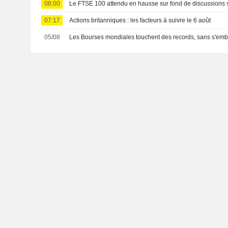
08:00
Le FTSE 100 attendu en hausse sur fond de discussions s
07:17
Actions britanniques : les facteurs à suivre le 6 août
05/08
Les Bourses mondiales touchent des records, sans s'emba