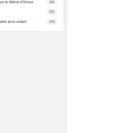
ur le détroit d'Ormuz
AN
RE
ller pour autant
AW