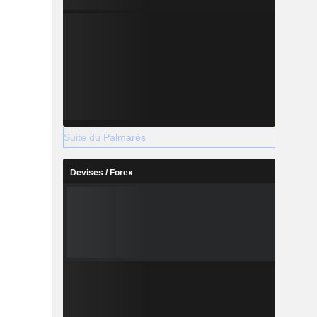
Suite du Palmarès
Devises / Forex