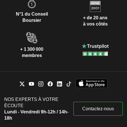
N°1 du Conseil
+ de 20 ans
Boursier
à vos côtés
+ 1 300 000
membres
NOS EXPERTS À VOTRE
ÉCOUTE
Contactez-nous
Lundi - Vendredi 9h-12h / 14h-
18h