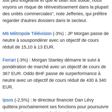
soit peu exigeante et que le bilan soit solide, nous
voyons un risque de réinvestissement dans la plupart
des unités commerciales", note Jefferies, qui préfère
regarder d'autres dossiers dans le secteur.
M6 Métropole Télévision
(-3%) : JP Morgan passe de
neutre à souspondérer avec un objectif de cours
réduit de 15,10 à 13 EUR.
Ferrari
(-3%) : Morgan Stanley démarre le suivi à
pondération de marché avec un objectif de cours de
367 EUR. Oddo BHF passe de surperformance à
neutre avec un objectif de cours réduit de 430 à 340
EUR.
Ipsos
(-2,5%) : le directeur financier Dan Lévy
quittera prochainement ses fonctions pour poursuivre