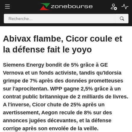
Abivax flambe, Cicor coule et
la défense fait le yoyo
Siemens Energy bondit de 5% grâce à GE
Vernova et un fonds activiste, tandis qu'Idorsia
grimpe de 7% après des données prometteuses
sur l'aprocitentan. WPP gagne 2,5% grâce à un
contrat public britannique de 2 milliards de livres.
A l'inverse, Cicor chute de 25% après un
avertissement, Aegon recule de 8% sur des
annonces jugées décevantes, et la défense
corrige après son envolée de la veille.