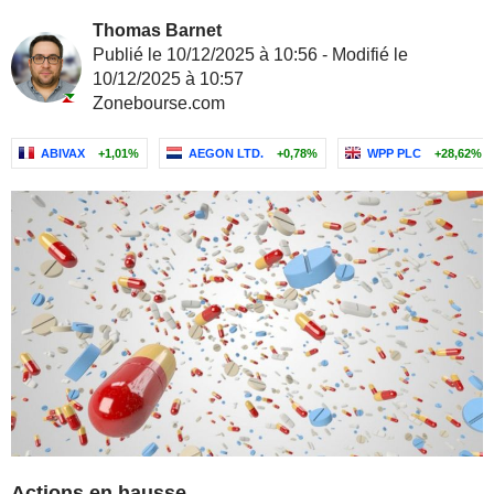
Thomas Barnet
Publié le 10/12/2025 à 10:56 - Modifié le
10/12/2025 à 10:57
Zonebourse.com
ABIVAX
+1,01%
AEGON LTD.
+0,78%
WPP PLC
+28,62%
Actions en hausse