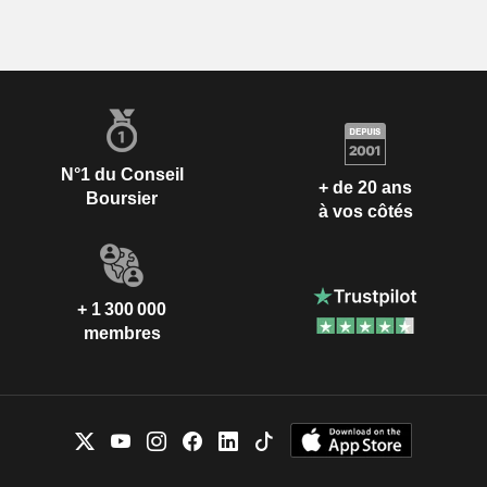
N°1 du Conseil
+ de 20 ans
Boursier
à vos côtés
+ 1 300 000
membres