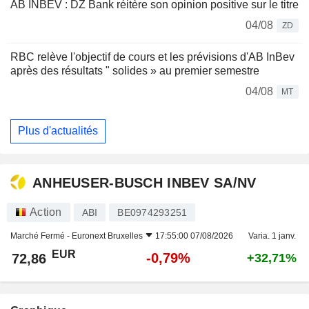
AB INBEV : DZ Bank réitère son opinion positive sur le titre
04/08
ZD
RBC relève l'objectif de cours et les prévisions d'AB InBev
après des résultats " solides » au premier semestre
04/08
MT
Plus d'actualités
ANHEUSER-BUSCH INBEV SA/NV
Action
ABI
BE0974293251
Marché Fermé -
Euronext Bruxelles
17:55:00 07/08/2026
Varia. 1 janv.
EUR
-0,79%
72,86
+32,71%