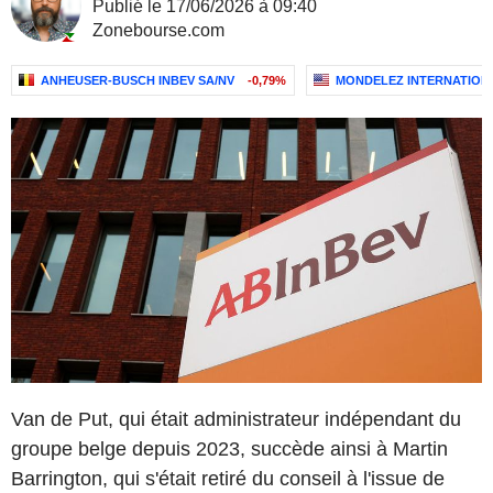
Publié le 17/06/2026 à 09:40
Zonebourse.com
ANHEUSER-BUSCH INBEV SA/NV
-0,79%
MONDELEZ INTERNATIONA
Van de Put, qui était administrateur indépendant du
groupe belge depuis 2023, succède ainsi à Martin
Barrington, qui s'était retiré du conseil à l'issue de