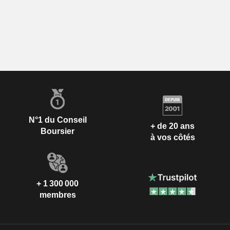
N°1 du Conseil
+ de 20 ans
Boursier
à vos côtés
+ 1 300 000
membres