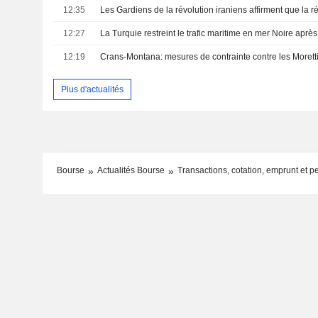
12:35
12:27
12:19
Crans-Montana: mesures de contrainte contre les Morett
Plus d'actualités
Bourse
Actualités Bourse
Transactions, cotation, emprunt et p