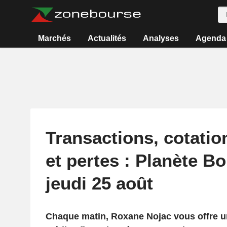
Marchés
Actualités
Analyses
Agenda
Transactions, cotatio
et pertes : Planète B
jeudi 25 août
Chaque matin, Roxane Nojac vous offre un