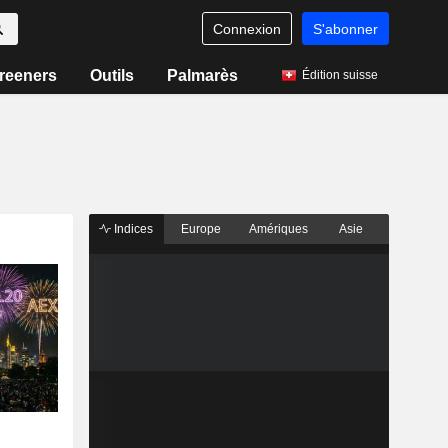
Connexion
S'abonner
reeners
Outils
Palmarès
Édition suisse
Indices
Europe
Amériques
Asie