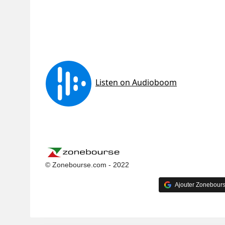
© Zonebourse.com - 2022
Ajouter Zonebours