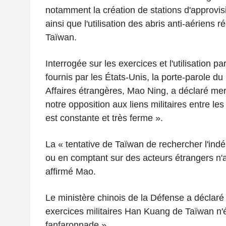
notamment la création de stations d'approvi
ainsi que l'utilisation des abris anti-aérien
Taïwan.
Interrogée sur les exercices et l'utilisation
fournis par les États-Unis, la porte-parole du
Affaires étrangères, Mao Ning, a déclaré mer
notre opposition aux liens militaires entre le
est constante et très ferme ».
La « tentative de Taïwan de rechercher l'ind
ou en comptant sur des acteurs étrangers n'a
affirmé Mao.
Le ministère chinois de la Défense a déclaré
exercices militaires Han Kuang de Taïwan n'é
fanfaronnade ».