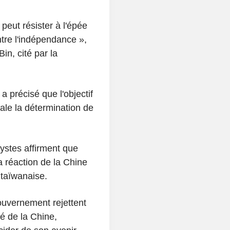
peut résister à l'épée
ntre l'indépendance »,
in, cité par la
 précisé que l'objectif
ale la détermination de
lystes affirment que
a réaction de la Chine
 taïwanaise.
ouvernement rejettent
é de la Chine,