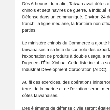
Dès 6 heures du matin, Taïwan avait détecté 
chinois et sept navires de guerre, a indiqué l
Défense dans un communiqué. Environ 24 de
franchi la ligne médiane, la frontière non offi
parties.
Le ministère chinois du Commerce a ajouté h
taïwanaises à sa liste de contrôle des exporta
l'exportation de produits à double usage, a r
l'agence d'État Xinhua. Cette liste inclut la 
Industrial Development Corporation (AIDC).
Au fil des exercices, des opérations ininter
terre, de la marine et de l'aviation seront m
côtes taïwanaises.
Des éléments de défense civile seront égale