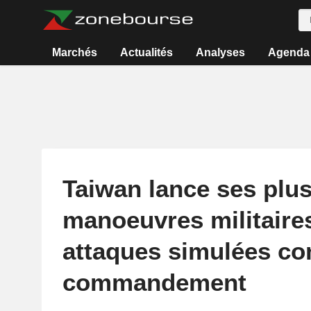
Marchés
Actualités
Analyses
Agenda
Taiwan lance ses plu
manoeuvres militaire
attaques simulées con
commandement