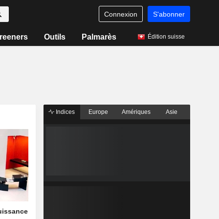
Connexion
S'abonner
reeners
Outils
Palmarès
Édition suisse
Indices
Europe
Amériques
Asie
uissance