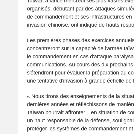
Taiwan a lancé mercredi ses plus vastes exer
organisés, débutant par des attaques simulé
de commandement et ses infrastructures en 
invasion chinoise, ont indiqué de hauts resp
Les premières phases des exercices annuel
concentreront sur la capacité de l'armée taïw
le commandement en cas d'attaque paralysa
communications. Au cours des dix prochains
s'étendront pour évaluer la préparation au 
une tentative d'invasion à grande échelle de l'
« Nous tirons des enseignements de la situa
dernières années et réfléchissons de manière
Taïwan pourrait affronter... en situation de c
un haut responsable de la défense, soulignan
protéger les systèmes de commandement et