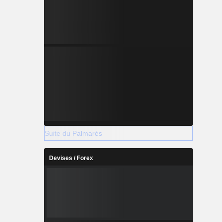
Suite du Palmarès
Devises / Forex