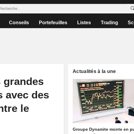
Conseils
Portefeuilles
Listes
Trading
Sc
Actualités à la une
s grandes
s avec des
tre le
Groupe Dynamite monte en p