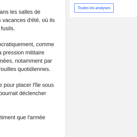
Toutes les analyses
ans les salles de
 vacances d'été, où ils
fusils.
ocratiquement, comme
la pression militaire
années, notamment par
ouilles quotidiennes.
 pour placer l'île sous
pourrait déclencher
timent que l'armée