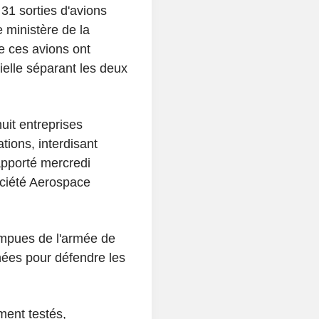
31 sorties d'avions
e ministère de la
 ces avions ont
cielle séparant les deux
uit entreprises
tions, interdisant
apporté mercredi
société Aerospace
rompues de l'armée de
enées pour défendre les
ment testés,