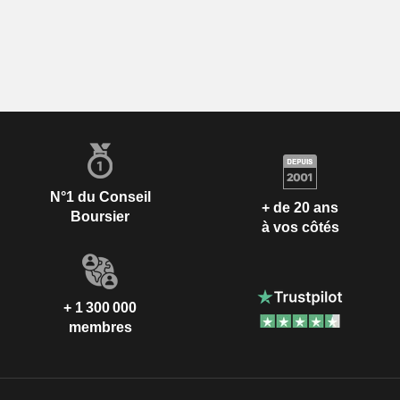
N°1 du Conseil
+ de 20 ans
Boursier
à vos côtés
+ 1 300 000
membres