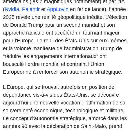
américains (les 7 magnifiques notamment) et par l’IA
(
Nvidia
,
Palantir
et
AppLovin
en fer de lance), l’année
2025 révèle une réalité géopolitique inédite. L’élection
de Donald Trump pour un second mandat et son
approche radicale ont accéléré un tournant majeur
pour l'Europe. Le repli des États-Unis sur eux-mêmes
et la volonté manifeste de l'administration Trump de
"réduire les engagements internationaux" ont
bousculé l’ordre mondial et contraint l’Union
Européenne à renforcer son autonomie stratégique.
L’Europe, qui se trouvait autrefois en position de
dépendance vis-à-vis des États-Unis, se découvre
aujourd'hui une nouvelle vocation : l’affirmation de sa
souveraineté économique, technologique et militaire.
Le concept d’autonomie stratégique, amorcé dans les
années 90 avec la déclaration de Saint-Malo, prend