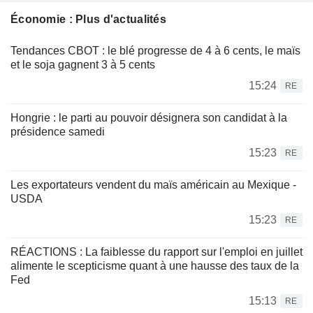
Économie : Plus d'actualités
Tendances CBOT : le blé progresse de 4 à 6 cents, le maïs
et le soja gagnent 3 à 5 cents
15:24
RE
Hongrie : le parti au pouvoir désignera son candidat à la
présidence samedi
15:23
RE
Les exportateurs vendent du maïs américain au Mexique -
USDA
15:23
RE
RÉACTIONS : La faiblesse du rapport sur l'emploi en juillet
alimente le scepticisme quant à une hausse des taux de la
Fed
15:13
RE