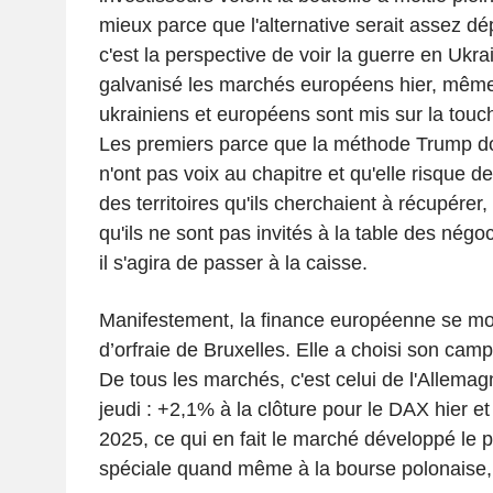
mieux parce que l'alternative serait assez d
c'est la perspective de voir la guerre en Ukrai
galvanisé les marchés européens hier, même 
ukrainiens et européens sont mis sur la touch
Les premiers parce que la méthode Trump don
n'ont pas voix au chapitre et qu'elle risque de
des territoires qu'ils cherchaient à récupérer
qu'ils ne sont pas invités à la table des nég
il s'agira de passer à la caisse.
Manifestement, la finance européenne se mo
d’orfraie de Bruxelles. Elle a choisi son camp
De tous les marchés, c'est celui de l'Allemagn
jeudi : +2,1% à la clôture pour le DAX hier 
2025, ce qui en fait le marché développé le p
spéciale quand même à la bourse polonaise, 