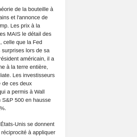
éorie de la bouteille à
cains et l'annonce de
mp. Les prix à la
es MAIS le détail des
, celle que la Fed
 surprises lors de sa
sident américain, il a
 à la terre entière,
ate. Les investisseurs
e de ces deux
qui a permis à Wall
un S&P 500 en hausse
4%.
 États-Unis se donnent
réciprocité à appliquer