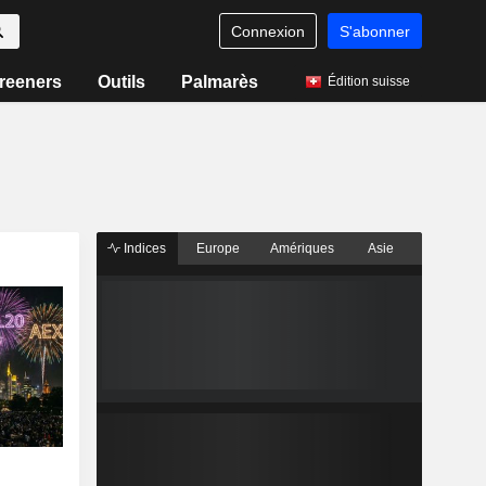
Connexion
S'abonner
reeners
Outils
Palmarès
Édition suisse
Indices
Europe
Amériques
Asie