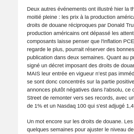
Deux autres événements ont illustré hier la th
moitié pleine : les prix à la production améri
droits de douane réciproques par Donald Tru
production américains ont dépassé les attent
composants laisse penser que l'inflation PCE
regarde le plus, pourrait réserver des bonnes
publication dans deux semaines. Quant au pré
signé un décret imposant des droits de douane
MAIS leur entrée en vigueur n’est pas immédi
se sont donc concentrés sur la partie positiv
annonces plutôt négatives dans l'absolu, ce 
Street de remonter vers ses records, avec 
de 1% et un Nasdaq 100 qui s'est adjugé 1,
Un mot encore sur les droits de douane. Les
quelques semaines pour ajuster le niveau de 