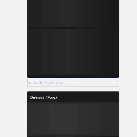
Suite du Palmarès
Devises / Forex