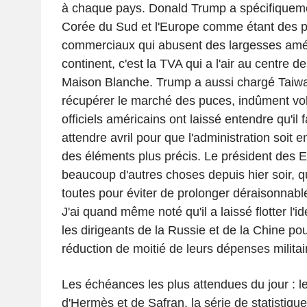
à chaque pays. Donald Trump a spécifiquemen
Corée du Sud et l'Europe comme étant des p
commerciaux qui abusent des largesses amér
continent, c'est la TVA qui a l'air au centre de
Maison Blanche. Trump a aussi chargé Taiw
récupérer le marché des puces, indûment vol
officiels américains ont laissé entendre qu'i
attendre avril pour que l'administration soit
des éléments plus précis. Le président des 
beaucoup d'autres choses depuis hier soir, qu
toutes pour éviter de prolonger déraisonnabl
J'ai quand même noté qu'il a laissé flotter l'
les dirigeants de la Russie et de la Chine p
réduction de moitié de leurs dépenses militai
Les échéances les plus attendues du jour : l
d'Hermès et de Safran, la série de statistiqu