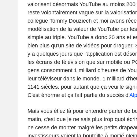
valorisent désormais YouTube au moins 200 mi
reste volontairement vague sur la valorisati
collègue Tommy Douziech et moi avons réce
modélisation de la valeur de YouTube par les
simple au triple. YouTube a donc 20 ans et 
bien plus qu'un site de vidéos pour draguer
y a quelques jours que l'application est déso
les écrans de télévision que sur mobile ou 
gens consomment 1 milliard d'heures de You
leur téléviseur dans le monde. 1 milliard d'he
1141 siècles, pour autant que ça veuille sign
C'est énorme et ça fait partie du succès d'
Al
Mais vous étiez là pour entendre parler de bou
matin, c'est que je ne sais plus trop quoi écr
ne cesse de monter malgré les petits drapea
investisseurs voient la bouteille à moitié plein