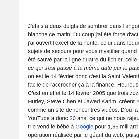
J'étais à deux doigts de sombrer dans l'ango
blanche ce matin. Du coup j'ai été forcé d'act
j'ai ouvert l'excel de la honte, celui dans leq
sujets de secours pour vous mystifier quand je
été sauvé par la ligne quatre du fichier, celle q
ce qui s'est passé à la même date par le pas
on est le 14 février donc c'est la Saint-Valent
facile de raccrocher ça à la finance. Heureu
C'est en effet le 14 février 2005 que trois z
Hurley, Steve Chen et Jawed Karim, créent 
comme un site de rencontres vidéos. D'où la
YouTube a donc 20 ans, ce qui ne nous rajeu
trio vend le bébé à
Google
pour 1,65 milliard 
opération réalisée par le géant du web, puis