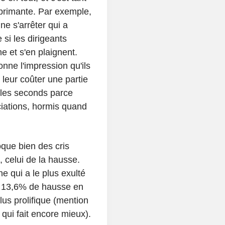
éprimante. Par exemple,
ne s'arrêter qui a
si les dirigeants
e et s'en plaignent.
ne l'impression qu'ils
 leur coûter une partie
, les seconds parce
ociations, hormis quand
que bien des cris
, celui de la hausse.
e qui a le plus exulté
et 13,6% de hausse en
lus prolifique (mention
qui fait encore mieux).