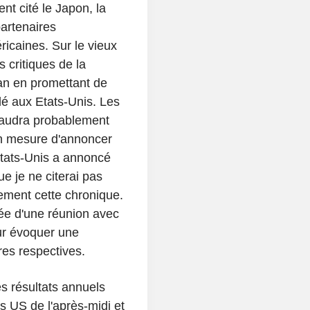
t cité le Japon, la
artenaires
icaines. Sur le vieux
s critiques de la
an en promettant de
é aux Etats-Unis. Les
l faudra probablement
 en mesure d'annoncer
Etats-Unis a annoncé
e je ne citerai pas
ement cette chronique.
idée d'une réunion avec
our évoquer une
res respectives.
es résultats annuels
es US de l'après-midi et