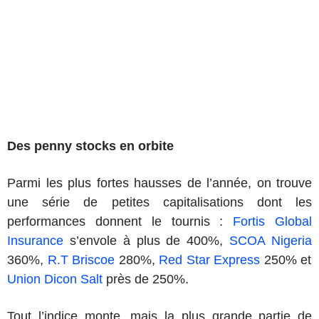
Des penny stocks en orbite
Parmi les plus fortes hausses de l’année, on trouve
une série de petites capitalisations dont les
performances donnent le tournis :
Fortis Global
Insurance
s’envole à plus de 400%,
SCOA Nigeria
360%,
R.T Briscoe
280%,
Red Star Express
250% et
Union Dicon Salt
près de 250%.
Tout l’indice monte, mais la plus grande partie de