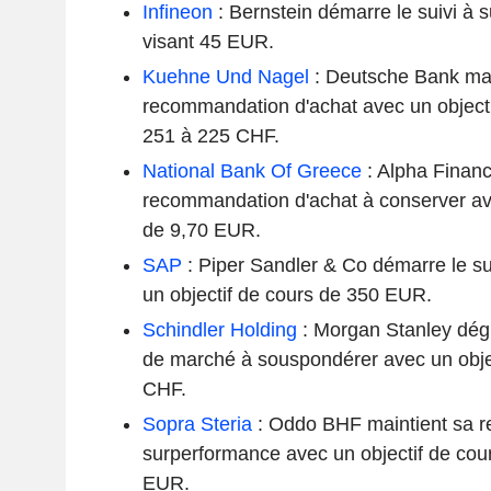
Infineon
: Bernstein démarre le suivi à 
visant 45 EUR.
Kuehne Und Nagel
: Deutsche Bank mai
recommandation d'achat avec un objecti
251 à 225 CHF.
National Bank Of Greece
: Alpha Finan
recommandation d'achat à conserver ave
de 9,70 EUR.
SAP
: Piper Sandler & Co démarre le su
un objectif de cours de 350 EUR.
Schindler Holding
: Morgan Stanley dég
de marché à souspondérer avec un obje
CHF.
Sopra Steria
: Oddo BHF maintient sa 
surperformance avec un objectif de cou
EUR.