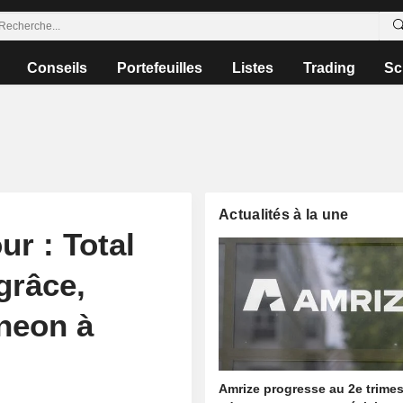
Conseils
Portefeuilles
Listes
Trading
Sc
Actualités à la une
ur : Total
grâce,
ineon à
Amrize progresse au 2e trimes