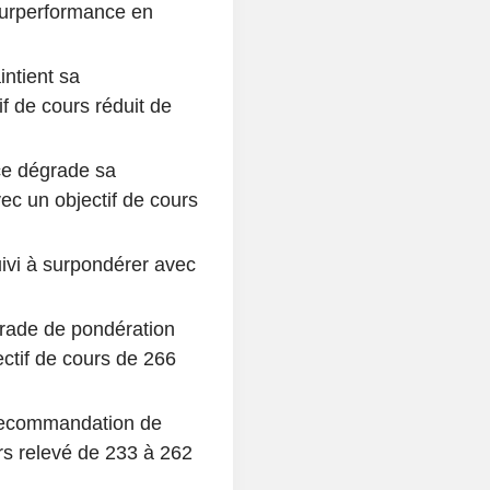
surperformance en
ntient sa
f de cours réduit de
ce dégrade sa
c un objectif de cours
ivi à surpondérer avec
rade de pondération
ctif de cours de 266
recommandation de
rs relevé de 233 à 262