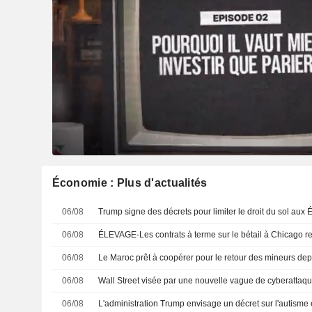
Économie : Plus d'actualités
06/08
06/08
06/08
06/08
Wall Street visée par une nouvelle vague de cyberattaq
06/08