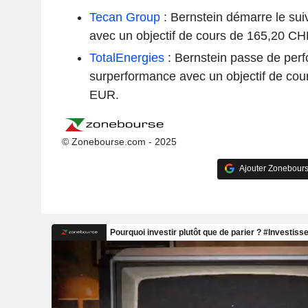
Tecan Group
: Bernstein démarre le su
avec un objectif de cours de 165,20 CH
TotalEnergies
: Bernstein passe de per
surperformance avec un objectif de cour
EUR.
© Zonebourse.com - 2025
Ajouter Zonebours