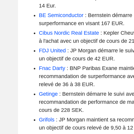
14 Eur.
BE Semiconductor
: Bernstein démarre l
surperformance en visant 167 EUR.
Cibus Nordic Real Estate
: Kepler Cheuv
à l'achat avec un objectif de cours de 
FDJ United
: JP Morgan démarre le suiv
un objectif de cours de 42 EUR.
Fnac Darty
: BNP Paribas Exane mainti
recommandation de surperformance avec
relevé de 36 à 38 EUR.
Getinge
: Bernstein démarre le suivi av
recommandation de performance de marc
cours de 228 SEK.
Grifols
: JP Morgan maintient sa recom
un objectif de cours relevé de 9,50 à 1