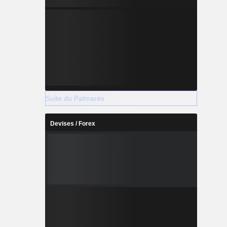
Suite du Palmarès
Devises / Forex