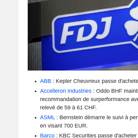
ABB
: Kepler Cheuvreux passe d'achete
Accelleron Industries
: Oddo BHF mainti
recommandation de surperformance avec
relevé de 59 à 61 CHF.
ASML
: Bernstein démarre le suivi à p
en visant 700 EUR.
Barco
: KBC Securities passe d'acheter 