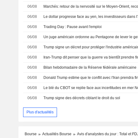
06/08
Marchés: retour de la nervosité sur le Moyen-Orient, re
06/08
06/08
Trading Day : Pause avant l'emploi
06/08
Un juge américain ordonne au Pentagone de lever le gel
06/08
Trump signe un décret pour protéger l'industrie américai
06/08
Iran-Trump dit penser que la guerre va bientôt prendre fi
06/08
Bilan hebdomadaire de la Réserve fédérale américaine
06/08
Donald Trump estime que le conflit avec l'Iran prendra fin 
06/08
Le blé du CBOT se replie face aux incertitudes en mer N
06/08
Trump signe des décrets ciblant le droit du sol
Plus d'actualités
Bourse
Actualités Bourse
Avis d'analystes du jour : Total et 