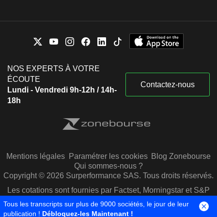
NOS EXPERTS À VOTRE
ÉCOUTE
Contactez-nous
Lundi - Vendredi 9h-12h / 14h-
18h
Mentions légales
Paramétrer les cookies
Blog Zonebourse
Qui sommes-nous ?
Copyright © 2026 Surperformance SAS. Tous droits réservés.
Les cotations sont fournies par Factset, Morningstar et S&P
Capital IQ
Tous les transcripts sur plus de 9000 sociétés, le jour de leur
publication !
Débloquez-les Maintenant !