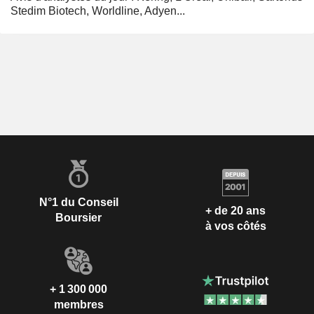
Stedim Biotech, Worldline, Adyen...
N°1 du Conseil
+ de 20 ans
Boursier
à vos côtés
+ 1 300 000
membres