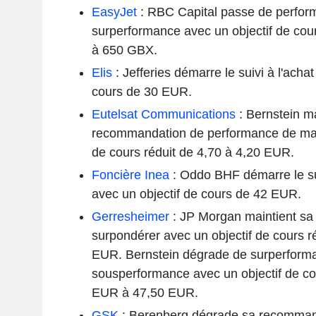
EasyJet
: RBC Capital passe de perform
surperformance avec un objectif de co
à 650 GBX.
Elis
: Jefferies démarre le suivi à l'achat
cours de 30 EUR.
Eutelsat Communications
: Bernstein ma
recommandation de performance de mar
de cours réduit de 4,70 à 4,20 EUR.
Foncière Inea
: Oddo BHF démarre le su
avec un objectif de cours de 42 EUR.
Gerresheimer
: JP Morgan maintient s
surpondérer avec un objectif de cours r
EUR. Bernstein dégrade de surperform
sousperformance avec un objectif de co
EUR à 47,50 EUR.
GSK
: Berenberg dégrade sa recommand