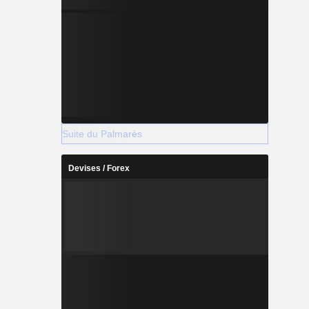
Suite du Palmarès
Devises / Forex