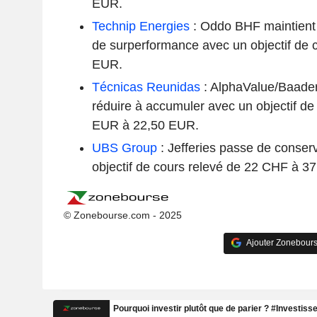
EUR.
Technip Energies
: Oddo BHF maintient
de surperformance avec un objectif de 
EUR.
Técnicas Reunidas
: AlphaValue/Baade
réduire à accumuler avec un objectif de
EUR à 22,50 EUR.
UBS Group
: Jefferies passe de conser
objectif de cours relevé de 22 CHF à 3
© Zonebourse.com - 2025
Ajouter Zonebours