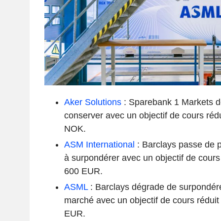
Aker Solutions
: Sparebank 1 Markets d
conserver avec un objectif de cours ré
NOK.
ASM International
: Barclays passe de 
à surpondérer avec un objectif de cour
600 EUR.
ASML
: Barclays dégrade de surpondére
marché avec un objectif de cours rédui
EUR.