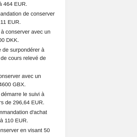
 à 464 EUR.
andation de conserver
à 11 EUR.
 à conserver avec un
600 DKK.
 de surpondérer à
 de cours relevé de
conserver avec un
 4600 GBX.
démarre le suivi à
urs de 296,64 EUR.
mmandation d'achat
8 à 110 EUR.
nserver en visant 50