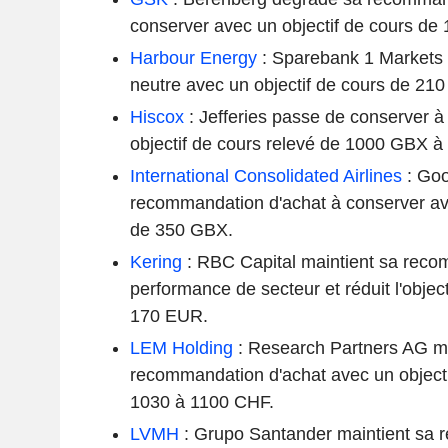
conserver avec un objectif de cours de
Harbour Energy
: Sparebank 1 Markets d
neutre avec un objectif de cours de 21
Hiscox
: Jefferies passe de conserver à
objectif de cours relevé de 1000 GBX 
International Consolidated Airlines
: Goo
recommandation d'achat à conserver ave
de 350 GBX.
Kering
: RBC Capital maintient sa rec
performance de secteur et réduit l'objec
170 EUR.
LEM Holding
: Research Partners AG ma
recommandation d'achat avec un objecti
1030 à 1100 CHF.
LVMH
: Grupo Santander maintient sa 