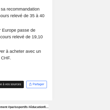
 sa recommandation
cours relevé de 35 à 40
r Europe passe de
 cours relevé de 19,10
ver à acheter avec un
7 CHF.
e à vos sources
Partager