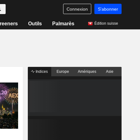
Connexion
S'abonner
reeners
Outils
Palmarès
Édition suisse
Indices
Europe
Amériques
Asie