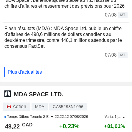
MDA Space : bénéfice ajusté stable au T2, hausse du
chiffre d'affaires et resserrement des prévisions pour 2026
07/08
MT
Flash résultats (MDA) : MDA Space Ltd. publie un chiffre
d'affaires de 498,6 millions de dollars canadiens au
deuxième trimestre, contre 448,1 millions attendus par le
consensus FactSet
07/08
MT
Plus d'actualités
MDA SPACE LTD.
Action
MDA
CA55293N1096
Temps Différé
Toronto S.E.
22:22:12 07/08/2026
Varia. 1 janv.
CAD
+0,23%
48,22
+81,01%